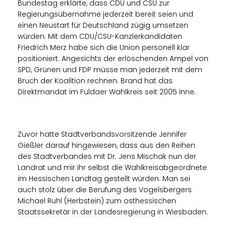
Bundestag erklärte, dass CDU und CSU zur
Regierungsübernahme jederzeit bereit seien und
einen Neustart für Deutschland zügig umsetzen
würden. Mit dem CDU/CSU-Kanzlerkandidaten
Friedrich Merz habe sich die Union personell klar
positioniert. Angesichts der erlöschenden Ampel von
SPD, Grünen und FDP müsse man jederzeit mit dem
Bruch der Koalition rechnen. Brand hat das
Direktmandat im Fuldaer Wahlkreis seit 2005 inne.
Zuvor hatte Stadtverbandsvorsitzende Jennifer
Gießler darauf hingewiesen, dass aus den Reihen
des Stadtverbandes mit Dr. Jens Mischak nun der
Landrat und mir ihr selbst die Wahlkreisabgeordnete
im Hessischen Landtag gestellt würden. Man sei
auch stolz über die Berufung des Vogelsbergers
Michael Ruhl (Herbstein) zum osthessischen
Staatssekretär in der Landesregierung in Wiesbaden.