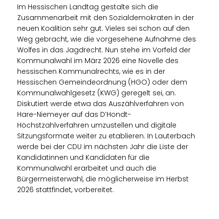
Im Hessischen Landtag gestalte sich die
Zusammenarbeit mit den Sozialdemokraten in der
neuen Koalition sehr gut. Vieles sei schon auf den
Weg gebracht, wie die vorgesehene Aufnahme des
Wolfes in das Jagdrecht. Nun stehe im Vorfeld der
Kommunalwahl im März 2026 eine Novelle des
hessischen Kommunalrechts, wie es in der
Hessischen Gemeindeordnung (HGO) oder dem
Kommunalwahlgesetz (KWG) geregelt sei, an.
Diskutiert werde etwa das Auszählverfahren von
Hare-Niemeyer auf das D’Hondt-
Höchstzahlverfahren umzustellen und digitale
Sitzungsformate weiter zu etablieren. In Lauterbach
werde bei der CDU im nächsten Jahr die Liste der
Kandidatinnen und Kandidaten für die
Kommunalwahl erarbeitet und auch die
Bürgermeisterwahl, die möglicherweise im Herbst
2026 stattfindet, vorbereitet.