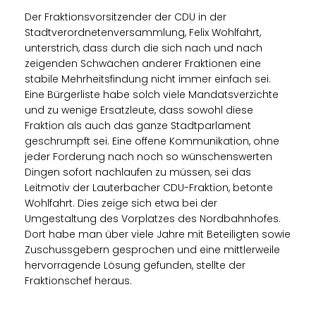
Der Fraktionsvorsitzender der CDU in der
Stadtverordnetenversammlung, Felix Wohlfahrt,
unterstrich, dass durch die sich nach und nach
zeigenden Schwächen anderer Fraktionen eine
stabile Mehrheitsfindung nicht immer einfach sei.
Eine Bürgerliste habe solch viele Mandatsverzichte
und zu wenige Ersatzleute, dass sowohl diese
Fraktion als auch das ganze Stadtparlament
geschrumpft sei. Eine offene Kommunikation, ohne
jeder Forderung nach noch so wünschenswerten
Dingen sofort nachlaufen zu müssen, sei das
Leitmotiv der Lauterbacher CDU-Fraktion, betonte
Wohlfahrt. Dies zeige sich etwa bei der
Umgestaltung des Vorplatzes des Nordbahnhofes.
Dort habe man über viele Jahre mit Beteiligten sowie
Zuschussgebern gesprochen und eine mittlerweile
hervorragende Lösung gefunden, stellte der
Fraktionschef heraus.