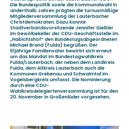
Die Bundespolitik sowie die Kommunalwahl in
anderthalb Jahren prägten die turnusmäßige
Mitgliederversammlung der Lauterbacher
Christdemokraten. Dazu konnte
Stadtverbandsvorsitzende Jennifer Gießler
im Gewölbekeller der CDU-Geschäftsstelle im
Habichtshof“ den Bundestagsabgeordneten
Michael Brand (Fulda) begrüßen. Der
51jährige Familienvater bewirbt sich erneut
um das Mandat im Bundestagwahlkreis
Fulda/Lauterbach, der neben dem Landkreis
Fulda, dem Altkreis Lauterbach auch die
Kommunen Grebenau und Schwalmtal im
Vogelsbergkreis umfasst. Die Nominierung
durch eine CDU-
Wahlkreisdelegiertenversammlung ist für den
20. November in Großenlüder vorgesehen.