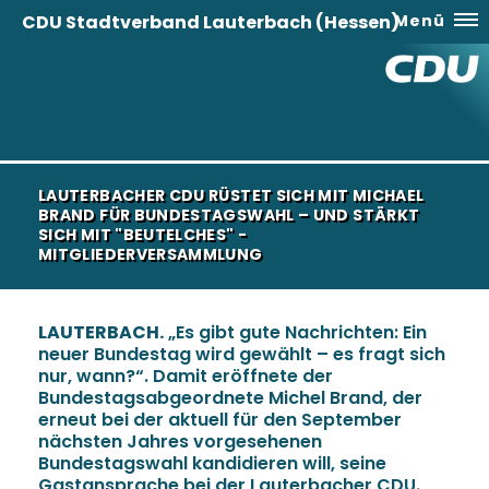
CDU Stadtverband Lauterbach (Hessen)
Menü
LAUTERBACHER CDU RÜSTET SICH MIT MICHAEL
BRAND FÜR BUNDESTAGSWAHL – UND STÄRKT
SICH MIT "BEUTELCHES" -
MITGLIEDERVERSAMMLUNG
LAUTERBACH.
Es gibt gute Nachrichten: Ein
neuer Bundestag wird gewählt – es fragt sich
nur, wann?“. Damit eröffnete der
Bundestagsabgeordnete Michel Brand, der
erneut bei der aktuell für den September
nächsten Jahres vorgesehenen
Bundestagswahl kandidieren will, seine
Gastansprache bei der Lauterbacher CDU.