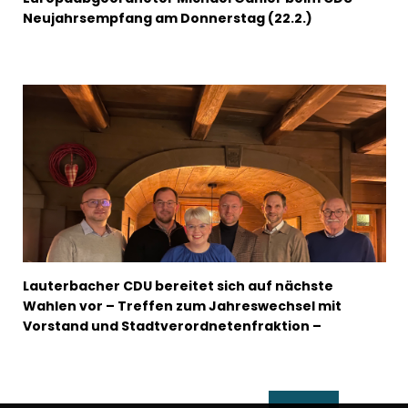
Neujahrsempfang am Donnerstag (22.2.)
Lauterbacher CDU bereitet sich auf nächste
Wahlen vor – Treffen zum Jahreswechsel mit
Vorstand und Stadtverordnetenfraktion –