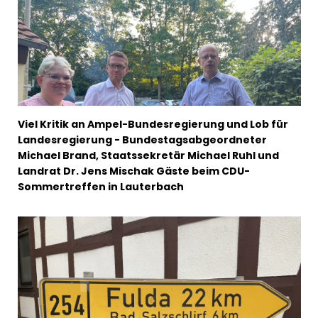
Viel Kritik an Ampel-Bundesregierung und Lob für
Landesregierung - Bundestagsabgeordneter
Michael Brand, Staatssekretär Michael Ruhl und
Landrat Dr. Jens Mischak Gäste beim CDU-
Sommertreffen in Lauterbach