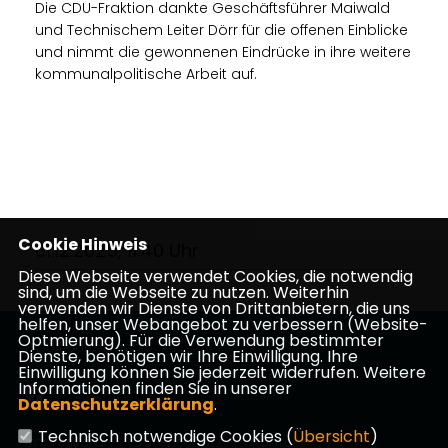
Die CDU-Fraktion dankte Geschäftsführer Maiwald
und Technischem Leiter Dörr für die offenen Einblicke
und nimmt die gewonnenen Eindrücke in ihre weitere
kommunalpolitische Arbeit auf.
Cookie Hinweis
01.12.2025, 11:40 Uhr
Diese Webseite verwendet Cookies, die notwendig
sind, um die Webseite zu nutzen. Weiterhin
verwenden wir Dienste von Drittanbietern, die uns
helfen, unser Webangebot zu verbessern (Website-
Optmierung). Für die Verwendung bestimmter
CDU Lauterbach
Dienste, benötigen wir Ihre Einwilligung. Ihre
Einwilligung können Sie jederzeit widerrufen. Weitere
Informationen finden Sie in unserer
Datenschutzerklärung
.
Technisch notwendige Cookies (
Übersicht
)
Impressum
Datenschutz
Kontakt