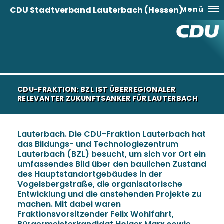
CDU Stadtverband Lauterbach (Hessen)
Menü
CDU-FRAKTION: BZL IST ÜBERREGIONALER
RELEVANTER ZUKUNFTSANKER FÜR LAUTERBACH
Lauterbach. Die CDU-Fraktion Lauterbach hat
das Bildungs- und Technologiezentrum
Lauterbach (BZL) besucht, um sich vor Ort ein
umfassendes Bild über den baulichen Zustand
des Hauptstandortgebäudes in der
Vogelsbergstraße, die organisatorische
Entwicklung und die anstehenden Projekte zu
machen. Mit dabei waren
Fraktionsvorsitzender Felix Wohlfahrt,