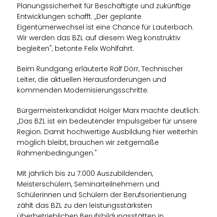
Planungssicherheit für Beschäftigte und zukünftige
Entwicklungen schafft. „Der geplante
Eigentümerwechsel ist eine Chance für Lauterbach.
Wir werden das BZL auf diesem Weg konstruktiv
begleiten", betonte Felix Wohlfahrt.
Beim Rundgang erläuterte Ralf Dörr, Technischer
Leiter, die aktuellen Herausforderungen und
kommenden Modernisierungsschritte.
Bürgermeisterkandidat Holger Marx machte deutlich:
Das BZL ist ein bedeutender Impulsgeber für unsere
Region. Damit hochwertige Ausbildung hier weiterhin
möglich bleibt, brauchen wir zeitgemäße
Rahmenbedingungen."
Mit jährlich bis zu 7.000 Auszubildenden,
Meisterschülern, Seminarteilnehmern und
Schülerinnen und Schülern der Berufsorientierung
zählt das BZL zu den leistungsstärksten
überbetrieblichen Berufsbildungsstätten in